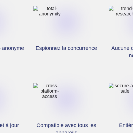
% anonyme
Espionnez la concurrence
Aucune c
n
et à jour
Compatible avec tous les
Entiè
appareils