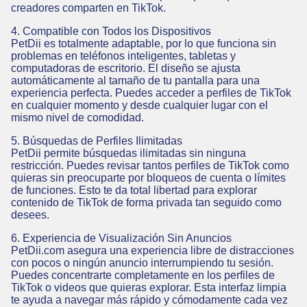
creadores comparten en TikTok.
4. Compatible con Todos los Dispositivos
PetDii es totalmente adaptable, por lo que funciona sin
problemas en teléfonos inteligentes, tabletas y
computadoras de escritorio. El diseño se ajusta
automáticamente al tamaño de tu pantalla para una
experiencia perfecta. Puedes acceder a perfiles de TikTok
en cualquier momento y desde cualquier lugar con el
mismo nivel de comodidad.
5. Búsquedas de Perfiles Ilimitadas
PetDii permite búsquedas ilimitadas sin ninguna
restricción. Puedes revisar tantos perfiles de TikTok como
quieras sin preocuparte por bloqueos de cuenta o límites
de funciones. Esto te da total libertad para explorar
contenido de TikTok de forma privada tan seguido como
desees.
6. Experiencia de Visualización Sin Anuncios
PetDii.com asegura una experiencia libre de distracciones
con pocos o ningún anuncio interrumpiendo tu sesión.
Puedes concentrarte completamente en los perfiles de
TikTok o videos que quieras explorar. Esta interfaz limpia
te ayuda a navegar más rápido y cómodamente cada vez