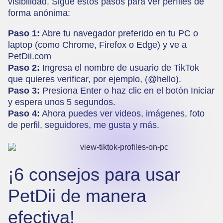
visibilidad. Sigue estos pasos para ver perfiles de
forma anónima:
Paso 1:
Abre tu navegador preferido en tu PC o
laptop (como Chrome, Firefox o Edge) y ve a
PetDii.com
Paso 2:
Ingresa el nombre de usuario de TikTok
que quieres verificar, por ejemplo, (@hello).
Paso 3:
Presiona Enter o haz clic en el botón Iniciar
y espera unos 5 segundos.
Paso 4:
Ahora puedes ver videos, imágenes, foto
de perfil, seguidores, me gusta y más.
¡6 consejos para usar
PetDii de manera
efectiva!