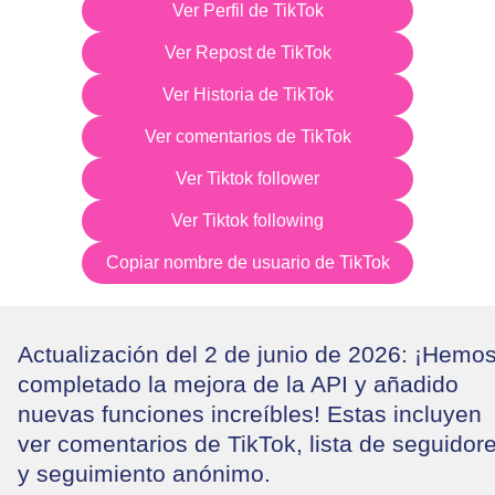
Ver Perfil de TikTok
Ver Repost de TikTok
Ver Historia de TikTok
Ver comentarios de TikTok
Ver Tiktok follower
Ver Tiktok following
Copiar nombre de usuario de TikTok
Actualización del 2 de junio de 2026: ¡Hemo
completado la mejora de la API y añadido
nuevas funciones increíbles! Estas incluyen
ver comentarios de TikTok, lista de seguidor
y seguimiento anónimo.