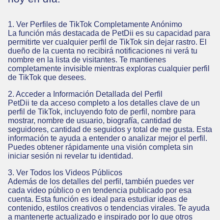
1. Ver Perfiles de TikTok Completamente Anónimo
La función más destacada de PetDii es su capacidad para
permitirte ver cualquier perfil de TikTok sin dejar rastro. El
dueño de la cuenta no recibirá notificaciones ni verá tu
nombre en la lista de visitantes. Te mantienes
completamente invisible mientras exploras cualquier perfil
de TikTok que desees.
2. Acceder a Información Detallada del Perfil
PetDii te da acceso completo a los detalles clave de un
perfil de TikTok, incluyendo foto de perfil, nombre para
mostrar, nombre de usuario, biografía, cantidad de
seguidores, cantidad de seguidos y total de me gusta. Esta
información te ayuda a entender o analizar mejor el perfil.
Puedes obtener rápidamente una visión completa sin
iniciar sesión ni revelar tu identidad.
3. Ver Todos los Videos Públicos
Además de los detalles del perfil, también puedes ver
cada video público o en tendencia publicado por esa
cuenta. Esta función es ideal para estudiar ideas de
contenido, estilos creativos o tendencias virales. Te ayuda
a mantenerte actualizado e inspirado por lo que otros