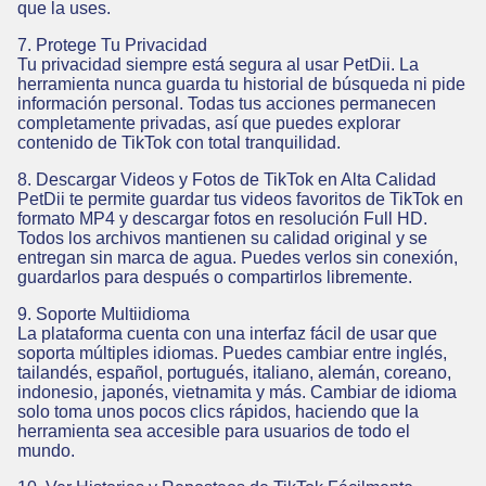
que la uses.
7. Protege Tu Privacidad
Tu privacidad siempre está segura al usar PetDii. La
herramienta nunca guarda tu historial de búsqueda ni pide
información personal. Todas tus acciones permanecen
completamente privadas, así que puedes explorar
contenido de TikTok con total tranquilidad.
8. Descargar Videos y Fotos de TikTok en Alta Calidad
PetDii te permite guardar tus videos favoritos de TikTok en
formato MP4 y descargar fotos en resolución Full HD.
Todos los archivos mantienen su calidad original y se
entregan sin marca de agua. Puedes verlos sin conexión,
guardarlos para después o compartirlos libremente.
9. Soporte Multiidioma
La plataforma cuenta con una interfaz fácil de usar que
soporta múltiples idiomas. Puedes cambiar entre inglés,
tailandés, español, portugués, italiano, alemán, coreano,
indonesio, japonés, vietnamita y más. Cambiar de idioma
solo toma unos pocos clics rápidos, haciendo que la
herramienta sea accesible para usuarios de todo el
mundo.