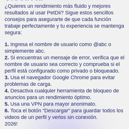
¿Quieres un rendimiento más fluido y mejores
resultados al usar PetDii? Sigue estos sencillos
consejos para asegurarte de que cada función
trabaje perfectamente y tu experiencia se mantenga
segura:
1.
Ingresa el nombre de usuario como @abc o
simplemente abc.
2.
Si encuentras un mensaje de error, verifica que el
nombre de usuario sea correcto y comprueba si el
perfil está configurado como privado o bloqueado.
3.
Usa el navegador Google Chrome para evitar
problemas de carga.
4.
Desactiva cualquier herramienta de bloqueo de
anuncios para un rendimiento óptimo.
5.
Usa una VPN para mayor anonimato.
6.
Toca el botón "Descargar" para guardar todos los
videos de un perfil y verlos sin conexión.
2026!