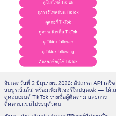
ดูโปรไฟล์ TikTok
ดูการรีโพสต์บน TikTok
ดูสตอรี่ TikTok
ดูความคิดเห็น TikTok
ดู Tiktok follower
ดู Tiktok following
คัดลอกชื่อผู้ใช้ TikTok
อัปเดตวันที่ 2 มิถุนายน 2026: อัปเกรด API เสร็จ
สมบูรณ์แล้ว! พร้อมเพิ่มฟีเจอร์ใหม่สุดเจ๋ง — ได้แก
ดูคอมเมนต์ TikTok รายชื่อผู้ติดตาม และการ
ติดตามแบบไม่ระบุตัวตน