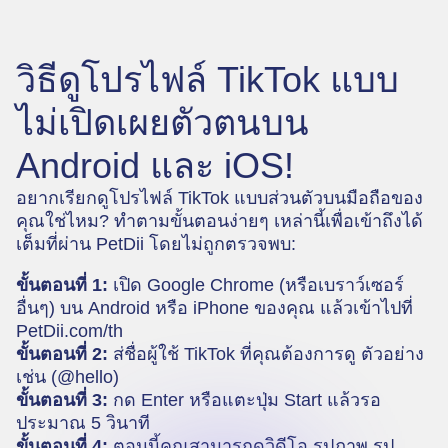
วิธีดูโปรไฟล์ TikTok แบบ
ไม่เปิดเผยตัวตนบน
Android และ iOS!
อยากเรียกดูโปรไฟล์ TikTok แบบส่วนตัวบนมือถือของ
คุณใช่ไหม? ทำตามขั้นตอนง่ายๆ เหล่านี้เพื่อเข้าถึงได้
เต็มที่ผ่าน PetDii โดยไม่ถูกตรวจพบ:
ขั้นตอนที่ 1:
เปิด Google Chrome (หรือเบราว์เซอร์
อื่นๆ) บน Android หรือ iPhone ของคุณ แล้วเข้าไปที่
PetDii.com/th
ขั้นตอนที่ 2:
ส่ชื่อผู้ใช้ TikTok ที่คุณต้องการดู ตัวอย่าง
เช่น (@hello)
ขั้นตอนที่ 3:
กด Enter หรือแตะปุ่ม Start แล้วรอ
ประมาณ 5 วินาที
ขั้นตอนที่ 4:
ตอนนี้คุณสามารถดูวิดีโอ รูปภาพ รูป