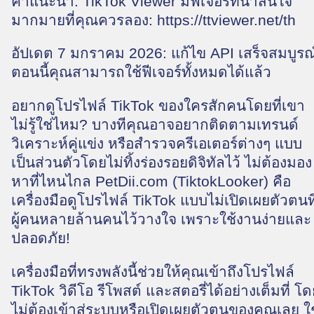
คำแนะนำ: TikTok Viewer มีฟีเจอร์ที่น่าสนใจ
มากมายที่คุณควรลอง: https://ttviewer.net/th
อัปเดต 7 มกราคม 2026: แก้ไข API เสร็จสมบูรณ
ตอนนี้คุณสามารถใช้ฟีเจอร์ทั้งหมดได้แล้ว
อยากดูโปรไฟล์ TikTok ของใครสักคนโดยที่เขา
ไม่รู้ใช่ไหม? บางทีคุณอาจอยากติดตามเทรนด์
วิเคราะห์คู่แข่ง หรือสำรวจครีเอเตอร์ต่างๆ แบบ
เป็นส่วนตัวโดยไม่ทิ้งร่องรอยดิจิทัลไว้ ไม่ต้องมอง
หาที่ไหนไกล PetDii.com (TiktokLooker) คือ
เครื่องมือดูโปรไฟล์ TikTok แบบไม่เปิดเผยตัวตนที
ผู้คนหลายล้านคนไว้วางใจ เพราะใช้งานง่ายและ
ปลอดภัย!
เครื่องมือที่ทรงพลังนี้ช่วยให้คุณเข้าถึงโปรไฟล์
TikTok วิดีโอ รีโพสต์ และสตอรี่ได้อย่างเต็มที่ โ
ไม่ต้องเข้าสู่ระบบหรือเปิดเผยตัวตนของคุณเลย ใช