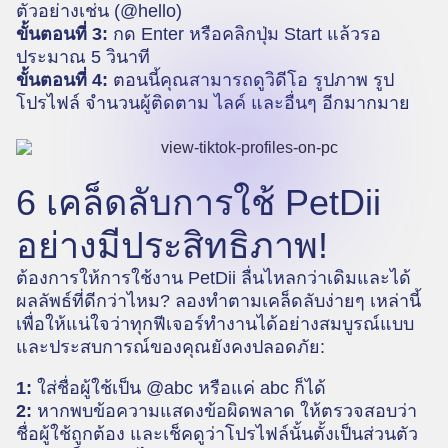
ตัวอย่างเช่น (@hello)
ขั้นตอนที่ 3:
กด Enter หรือคลิกปุ่ม Start แล้วรอ
ประมาณ 5 วินาที
ขั้นตอนที่ 4:
ตอนนี้คุณสามารถดูวิดีโอ รูปภาพ รูป
โปรไฟล์ จำนวนผู้ติดตาม ไลค์ และอื่นๆ อีกมากมาย
6 เคล็ดลับการใช้ PetDii
อย่างมีประสิทธิภาพ!
ต้องการให้การใช้งาน PetDii ลื่นไหลกว่าเดิมและได้
ผลลัพธ์ที่ดีกว่าไหม? ลองทำตามเคล็ดลับง่ายๆ เหล่านี้
เพื่อให้แน่ใจว่าทุกฟีเจอร์ทำงานได้อย่างสมบูรณ์แบบ
และประสบการณ์ของคุณยังคงปลอดภัย:
1:
ใส่ชื่อผู้ใช้เป็น @abc หรือแค่ abc ก็ได้
2:
หากพบข้อความแสดงข้อผิดพลาด ให้ตรวจสอบว่า
ชื่อผู้ใช้ถูกต้อง และเช็คดูว่าโปรไฟล์นั้นตั้งเป็นส่วนตัว