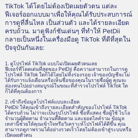
TikTok ได้โดยไม่ต้องเปิดเผยตัวตน แต่ละ
ฟีเจอร์ออกแบบมาเพื่อให้คุณได้รับประสบการณ์
การดูที่ลื่นไหล เป็นส่วนตัว และได้รายละเอียด
ครบถ้วน. มาดูฟังก์ชันเด่นๆ ที่ทำให้ PetDii
กลายเป็นหนึ่งในเครื่องมือดู TikTok ที่ดีที่สุดใน
ปัจจุบันกันเลย:
1. ดูโปรไฟล์ TikTok แบบไม่เปิดเผยตัวตนเลย
ฟีเจอร์ที่โดดเด่นที่สุดของ PetDii คือความสามารถในการดู
โปรไฟล์ TikTok ใดก็ได้โดยไม่ทิ้งร่องรอย เจ้าของบัญชีจะไม่
ได้รับการแจ้งเตือนหรือเห็นชื่อของคุณในรายชื่อผู้ดู คุณจะ
ล่องหนไปอย่างสมบูรณ์ในขณะที่สำรวจโปรไฟล์ TikTok ใด
ก็ได้ที่คุณต้องการ
2. เข้าถึงข้อมูลโปรไฟล์แบบละเอียด
PetDii ให้คุณเข้าถึงรายละเอียดสำคัญของโปรไฟล์ TikTok
ได้ครบถ้วน ไม่ว่าจะเป็นรูปโปรไฟล์ ชื่อที่แสดง ชื่อผู้ใช้ ไบโอ
จำนวนผู้ติดตาม จำนวนที่ติดตาม และยอดไลค์รวม ข้อมูล
เหล่านี้ช่วยให้คุณเข้าใจหรือวิเคราะห์โปรไฟล์ได้ดีขึ้น คุณ
สามารถดูภาพรวมได้อย่างรวดเร็วโดยไม่ต้องเข้าสู่ระบบหรือ
เปิดเผยตัวตน