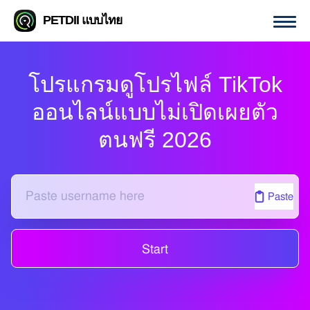
PETDII แบบไทย
โปรแกรมดูโปรไฟล์ TikTok
ออนไลน์แบบไม่เปิดเผยตัว
ตนฟรี 2026
Paste
Start