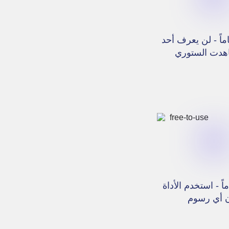
اً - لن يعرف أحد
هدت الستوري
اً - استخدم الأداة
 أي رسوم