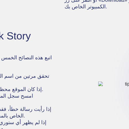
الكمبيوتر الخاص بك.
استخدم VPN إذا كان الموقع محظوراً أو واجهت أخطاء في الوصول.
الحساب خاص، أو أن حساب TikTok الخاص بالمستخدم معلق.
هذا الحساب لم ينشر أي ستوري خلال آخر 24 ساعة.