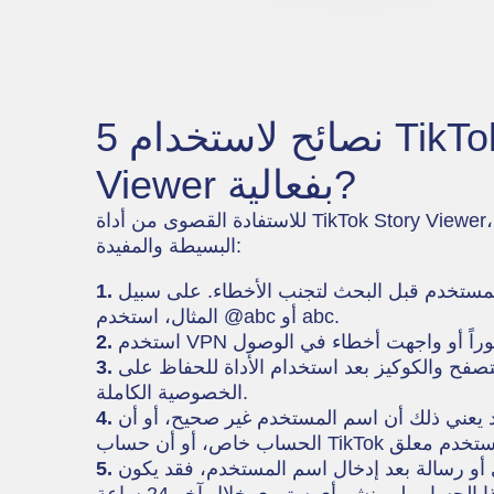
5 نصائح لاستخدام TikTok Story
Viewer بفعالية?
للاستفادة القصوى من أداة TikTok Story Viewer، اتبع هذه النصائح الخمس
البسيطة والمفيدة:
تحقق مرتين من اسم المستخدم قبل البحث لتجنب الأخطاء. على سبيل
1.
المثال، استخدم @abc أو abc.
2.
امسح سجل المتصفح والكوكيز بعد استخدام الأداة للحفاظ على
3.
الخصوصية الكاملة.
إذا رأيت رسالة خطأ، فقد يعني ذلك أن اسم المستخدم غير صحيح، أو أن
4.
إذا لم يظهر أي ستوري أو رسالة بعد إدخال اسم المستخدم، فقد يكون
5.