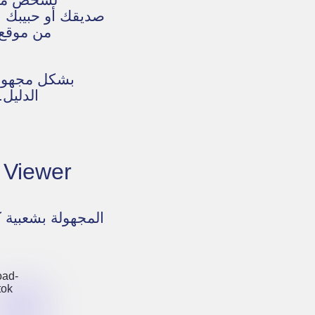
صديقك أو حبيبك ا
الدليل.
6 مميزات رئيسية 