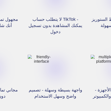
 الستوريز
لا يتطلب حساب TikTok -
مجهول تمام
هولة
يمكنك المشاهدة بدون تسجيل
أنك شا
دخول
لأجهزة -
واجهة بسيطة وسهلة - تصميم
مجاني تمام
الكمبيوتر
واضح وسهل الاستخدام
دون