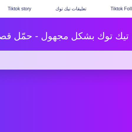
Tiktok Fol
تعليقات تيك توك
Tiktok story
يك توك بشكل مجهول - حمّل قص