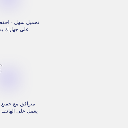
تحميل سهل - احفظ
على جهازك بس
متوافق مع جميع ا
يعمل على الهاتف و