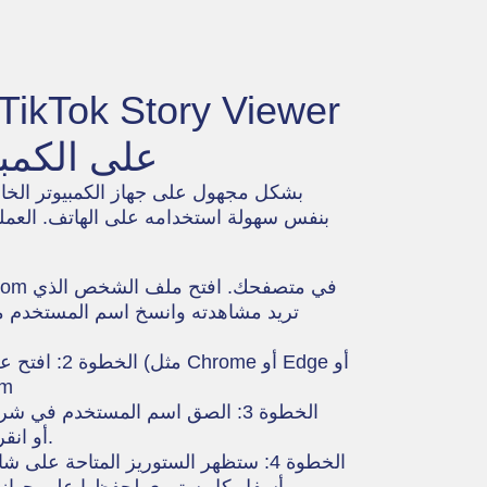
على الكمبي
بنفس سهولة استخدامه على الهاتف. العملي
تريد مشاهدته وانسخ اسم المستخدم 
الخطوة 2: افت
efox
الخطوة 3: الصق اسم المستخدم ف
على Enter أو انقر على أيقونة البحث.
الخطوة 4: ستظهر الستوريز المتاحة عل