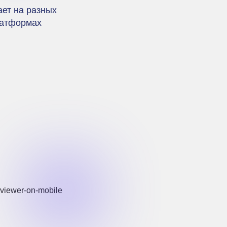
ает на разных
атформах