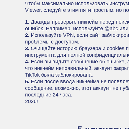
Чтобы максимально использовать инструме
Viewer, следуйте этим пяти простым, но п
1.
Дважды проверьте никнейм перед поиск
ошибок. Например, используйте @abc или 
2.
Используйте VPN, если сайт заблокиро
проблемы с доступом.
3.
Очищайте историю браузера и cookies 
инструмента для полной конфиденциальн
4.
Если вы видите сообщение об ошибке, э
что никнейм неправильный, аккаунт закрыт
TikTok была заблокирована.
5.
Если после ввода никнейма не появляе
сообщение, возможно, этот аккаунт не пуб
последние 24 часа.
2026!