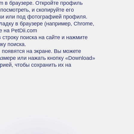
m в браузере. Откройте профиль
 посмотреть, и скопируйте его
оки или под фотографией профиля.
адку в браузере (например, Chrome,
те на
PetDii.com
 строку поиска на сайте и нажмите
нку поиска.
 появятся на экране. Вы можете
азмере или нажать кнопку «Download»
рией, чтобы сохранить их на