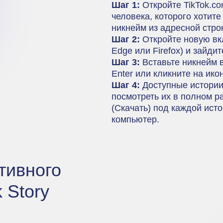
Шаг 1:
Откройте TikTok.co
человека, которого хотите
никнейм из адресной стр
Шаг 2:
Откройте новую вкл
Edge или Firefox) и зайди
Шаг 3:
Вставьте никнейм в
Enter или кликните на ико
Шаг 4:
Доступные истории
посмотреть их в полном р
(Скачать) под каждой исто
компьютер.
тивного
 Story