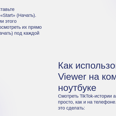
ставьте
Start» (Начать).
и этого
осмотреть их прямо
ачать) под каждой
Как использо
Viewer на ко
ноутбуке
Смотреть TikTok-истории 
просто, как и на телефоне
это сделать: