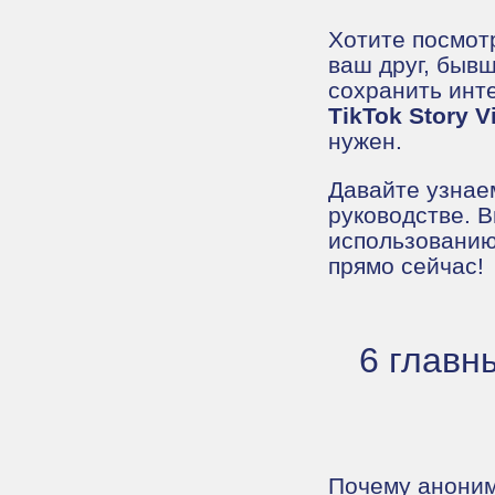
Хотите посмотр
ваш друг, бывш
сохранить инте
TikTok Story V
нужен.
Давайте узнае
руководстве. 
использованию
прямо сейчас!
6 главн
Почему аноним