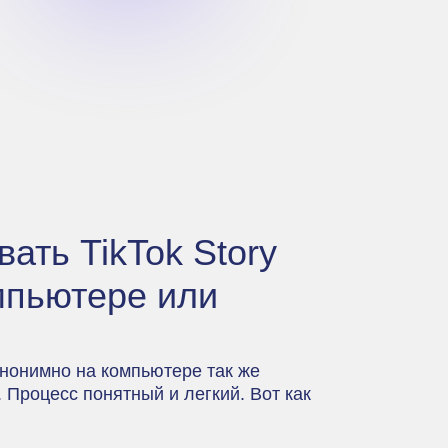
вать TikTok Story
мпьютере или
анонимно на компьютере так же
. Процесс понятный и легкий. Вот как