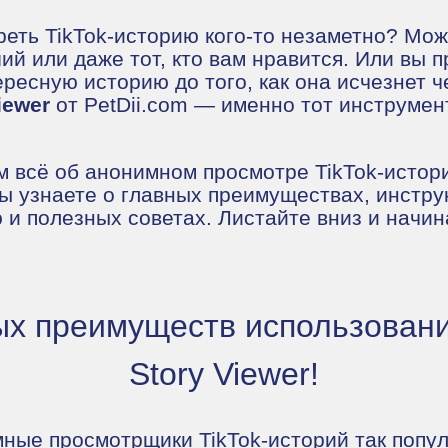
еть TikTok-историю кого-то незаметно? Мож
ий или даже тот, кто вам нравится. Или вы п
ресную историю до того, как она исчезнет ч
iewer
от PetDii.com — именно тот инструмен
м всё об анонимном просмотре TikTok-истори
Вы узнаете о главных преимуществах, инстру
 и полезных советах. Листайте вниз и начин
ых преимуществ использовани
Story Viewer!
ные просмотрщики TikTok-историй так попу