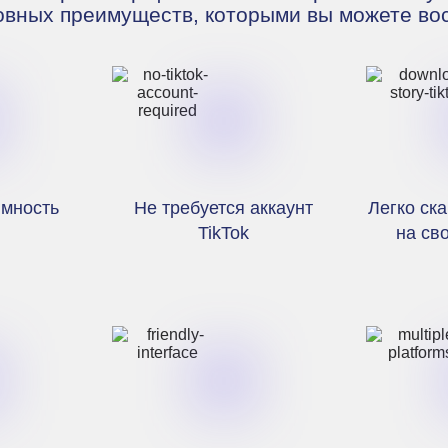
овных преимуществ, которыми вы можете вос
имность
Не требуется аккаунт
Легко ск
TikTok
на св