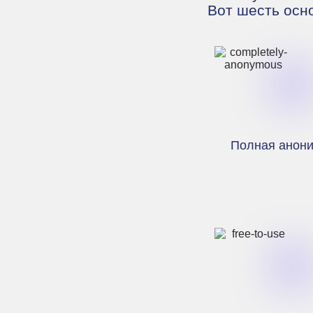
Вот шесть осн
Полная анон