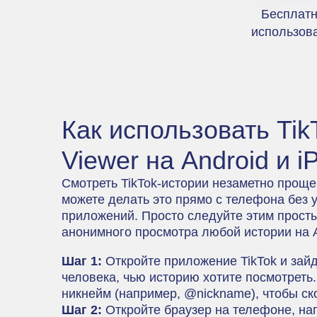
Бесплат
использов
Как использовать Tik
Viewer на Android и i
Смотреть TikTok-истории незаметно проще
можете делать это прямо с телефона без 
приложений. Просто следуйте этим прост
анонимного просмотра любой истории на A
Шаг 1:
Откройте приложение TikTok и зай
человека, чью историю хотите посмотреть
никнейм (например, @nickname), чтобы ск
Шаг 2:
Откройте браузер на телефоне, на