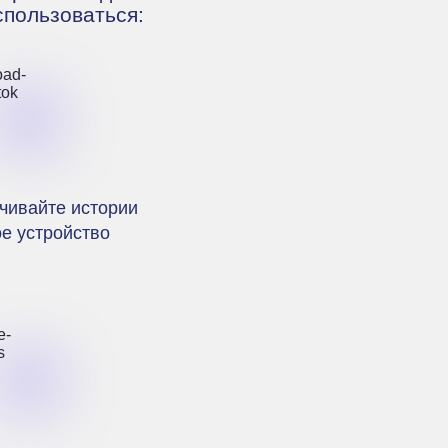
пользоваться:
ачивайте истории
ое устройство