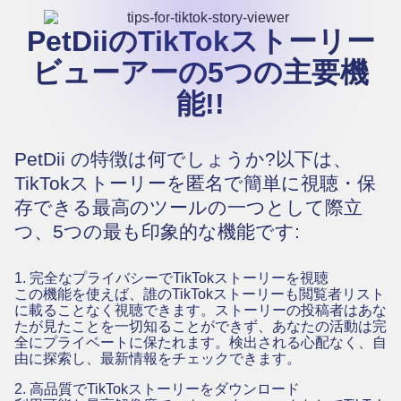
PetDiiのTikTokストーリー
ビューアーの5つの主要機
能!!
PetDii の特徴は何でしょうか?以下は、
TikTokストーリーを匿名で簡単に視聴・保
存できる最高のツールの一つとして際立
つ、5つの最も印象的な機能です:
1. 完全なプライバシーでTikTokストーリーを視聴
この機能を使えば、誰のTikTokストーリーも閲覧者リスト
に載ることなく視聴できます。ストーリーの投稿者はあな
たが見たことを一切知ることができず、あなたの活動は完
全にプライベートに保たれます。検出される心配なく、自
由に探索し、最新情報をチェックできます。
2. 高品質でTikTokストーリーをダウンロード