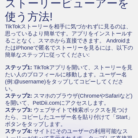
ストーリービューアーを
使う方法!
TikTokストーリーを相手に気づかれずに見るのは、
思っているより簡単です。アプリをインストールす
ることなく、スマホから直接できます。 Androidま
たはiPhoneで匿名でストーリーを見るには、以下の
簡単なステップに従ってください:
ステップ1:
TikTokアプリを開いて、ストーリーを見
たい人のプロフィールに移動します。ユーザー名
(例:@username)をタップしてコピーしてくださ
い。
ステップ2:
スマホのブラウザ(ChromeやSafariなど)
を開いて、PetDii.comにアクセスします。
ステップ3:
ウェブサイトで検索ボックスを見つけ
たら、コピーしたユーザー名を貼り付けて「Start」
ボタンをタップします。
ステップ4:
サイトにそのユーザーの利用可能なス