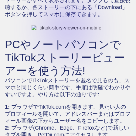
トーリーがすべて表示されます。タップして直接視
聴するか、各ストーリーの下にある「Download」
ボタンを押してスマホに保存できます。
PCやノートパソコンで
TikTokストーリービュー
アーを使う方法!
パソコンでTikTokストーリーを匿名で見るのも、ス
マホと同じくらい簡単です。手順は明確でわかりや
すいですよ。やり方は以下の通りです:
1:
ブラウザでTikTok.comを開きます。見たい人の
プロフィールを開いて、アドレスバーまたはプロフ
ィール画像の下からユーザー名をコピーします。
2:
ブラウザ(Chrome、Edge、Firefoxなど)で新しい
タブを開き、
PetDii.com
にアクセスします。