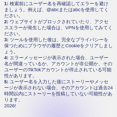
1:
検索前にユーザー名を再確認してエラーを避け
ましょう。例えば、@abcまたはabcを使用してく
ださい。
2:
ウェブサイトがブロックされていたり、アクセ
スエラーが発生した場合は、VPNを使用してみてく
ださい。
3:
ツールを使用した後は、完全なプライバシーを
保つためにブラウザの履歴とCookieをクリアしまし
ょう。
4:
エラーメッセージが表示された場合、ユーザー
名が間違っているか、アカウントが非公開か、その
ユーザーのTikTokアカウントが停止されている可能
性があります。
5:
ユーザー名を入力した後にストーリーやメッセ
ージが表示されない場合、そのアカウントは過去24
時間以内にストーリーを投稿していない可能性があ
ります。
2026!