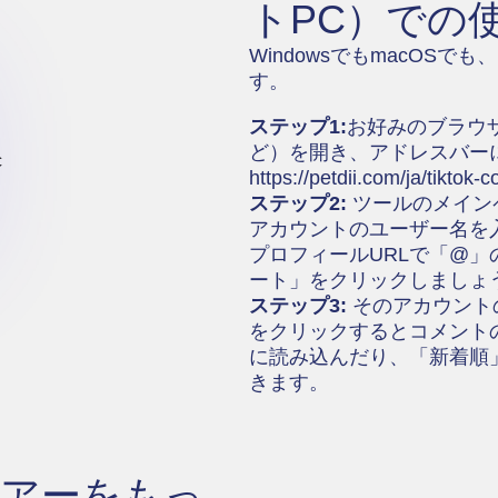
トPC）での
WindowsでもmacOS
す。
ステップ1:
お好みのブラウザ（Ch
ど）を開き、アドレスバーに
https://petdii.com/ja/tiktok
ステップ2:
ツールのメインペ
アカウントのユーザー名を入
プロフィールURLで「@
ート」をクリックしましょ
ステップ3:
そのアカウント
をクリックするとコメント
に読み込んだり、「新着順
きます。
ューアーをもっ