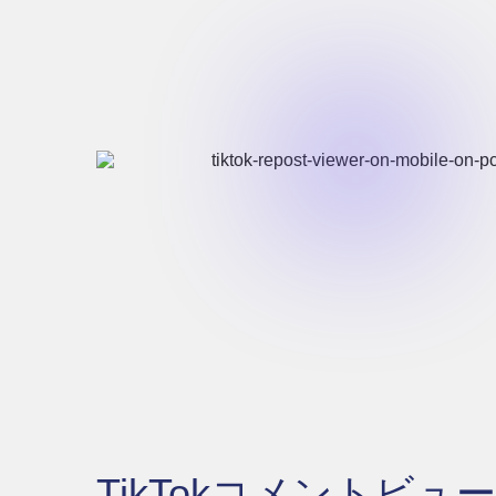
TikTokコメントビ