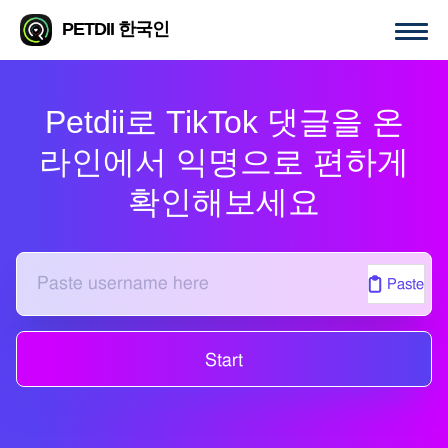
PETDII 한국인
Petdii로 TikTok 댓글을 온
라인에서 익명으로 편하게
확인해보세요
Paste
Start