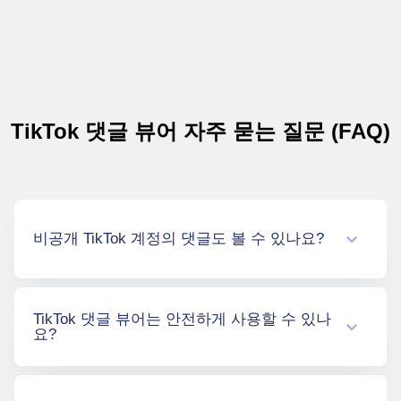
TikTok 댓글 뷰어 자주 묻는 질문 (FAQ)
비공개 TikTok 계정의 댓글도 볼 수 있나요?
아니요. TikTok 댓글 뷰어는 공개 계정의 댓글만
TikTok 댓글 뷰어는 안전하게 사용할 수 있나
열람할 수 있습니다. 계정이 비공개로 설정된
요?
경우, TikTok 자체에서 외부 접근을 차단하기 때
문에 해당 도구로는 데이터를 불러올 수 없습니
다.
네, 물론입니다! 비밀번호나 개인정보, 민감한