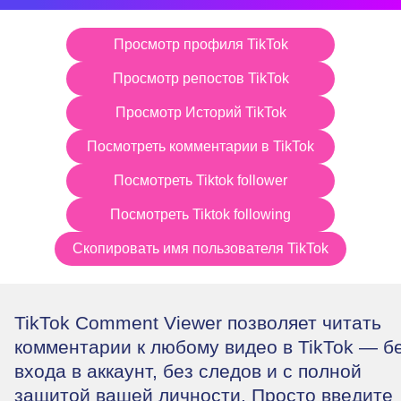
Просмотр профиля TikTok
Просмотр репостов TikTok
Просмотр Историй TikTok
Посмотреть комментарии в TikTok
Посмотреть Tiktok follower
Посмотреть Tiktok following
Скопировать имя пользователя TikTok
TikTok Comment Viewer позволяет читать
комментарии к любому видео в TikTok — б
входа в аккаунт, без следов и с полной
защитой вашей личности. Просто введите