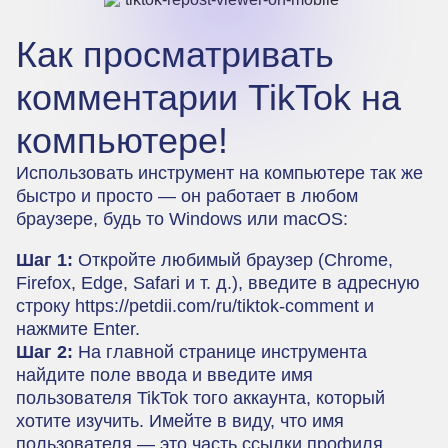
Как просматривать
комментарии TikTok на
компьютере!
Использовать инструмент на компьютере так же
быстро и просто — он работает в любом
браузере, будь то Windows или macOS:
Шаг 1:
Откройте любимый браузер (Chrome,
Firefox, Edge, Safari и т. д.), введите в адресную
строку
https://petdii.com/ru/tiktok-comment
и
нажмите Enter.
Шаг 2:
На главной странице инструмента
найдите поле ввода и введите имя
пользователя TikTok того аккаунта, который
хотите изучить. Имейте в виду, что имя
пользователя — это часть ссылки профиля