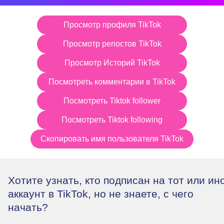
Просмотр профиля TikTok
Просмотр репостов TikTok
Просмотр Историй TikTok
Посмотреть комментарии в TikTok
Посмотреть Tiktok follower
Посмотреть Tiktok following
Скопировать имя пользователя TikTok
Хотите узнать, кто подписан на тот или ин
аккаунт в TikTok, но не знаете, с чего
начать?