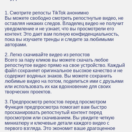
1. Смотрите репосты TikTok анонимно
Вы можете свободно смотреть репостнутые видео, не
оставляя никаких следов. Владелец видео не получит
уведомление и не узнает, что вы просмотрели его
контент. Это дает вам полную конфиденциальность,
пока вы изучаете тренды и следите за любимыми
авторами.
2. Легко скачивайте видео из репостов
Всего за пару кликов вы можете скачать любое
репостнутое видео прямо на свое устройство. Каждый
файл сохраняет оригинальное высокое качество и не
содержит водяных знаков. Вы можете сохранить
любимые видео на потом, поделиться ими с друзьями
или использовать их как вдохновение для своих
творческих проектов.
3. Предпросмотр репостов перед просмотром
Функция предпросмотра помогает вам быстро
просканировать репостнутый контент перед
просмотром или скачиванием. Вы увидите четкую
миниатюру и ключевые детали каждого видео с
первого взгляда. Это экономит ваше драгоценное