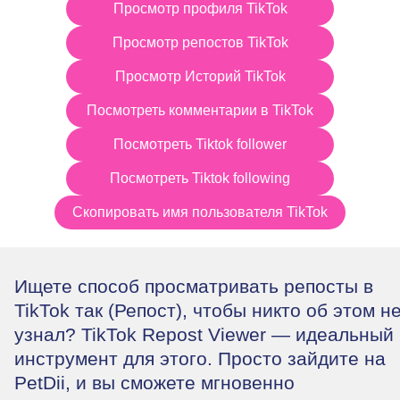
Просмотр профиля TikTok
Просмотр репостов TikTok
Просмотр Историй TikTok
Посмотреть комментарии в TikTok
Посмотреть Tiktok follower
Посмотреть Tiktok following
Скопировать имя пользователя TikTok
Ищете способ просматривать репосты в
TikTok так (Репост), чтобы никто об этом н
узнал? TikTok Repost Viewer — идеальный
инструмент для этого. Просто зайдите на
PetDii
, и вы сможете мгновенно